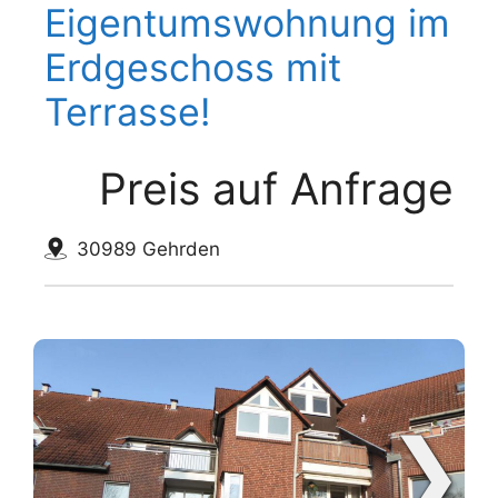
Eigentumswohnung im
Erdgeschoss mit
Terrasse!
Preis auf Anfrage
30989 Gehrden
❯