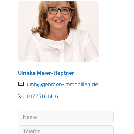
Ulrieke Meier-Heptner
umh@gehrden-immobilien.de
01725161416