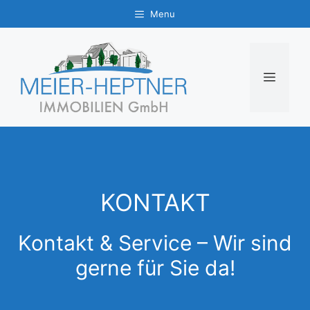
Zum
Menu
Inhalt
springen
MENÜ
KONTAKT
Kontakt & Service – Wir sind
gerne für Sie da!