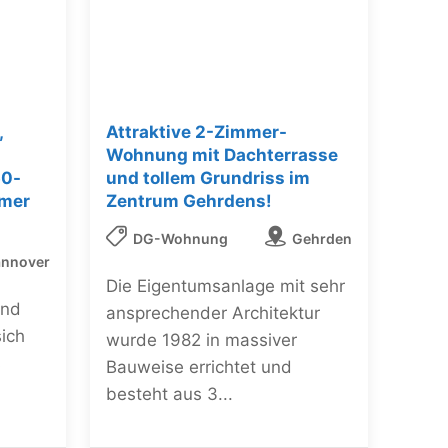
,
Attraktive 2-Zimmer-
Wohnung mit Dachterrasse
50-
und tollem Grundriss im
hmer
Zentrum Gehrdens!
DG-Wohnung
Gehrden
nnover
Die Eigentumsanlage mit sehr
und
ansprechender Architektur
sich
wurde 1982 in massiver
s
Bauweise errichtet und
besteht aus 3...