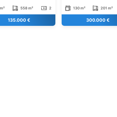
 m²
558 m²
2
130 m²
201 m²
135.000 €
300.000 €