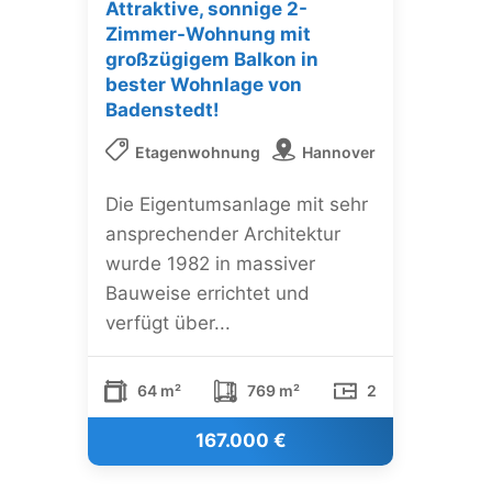
Attraktive, sonnige 2-
Zimmer-Wohnung mit
großzügigem Balkon in
bester Wohnlage von
Badenstedt!
Etagenwohnung
Hannover
Die Eigentumsanlage mit sehr
ansprechender Architektur
wurde 1982 in massiver
Bauweise errichtet und
verfügt über...
64 m²
769 m²
2
167.000 €