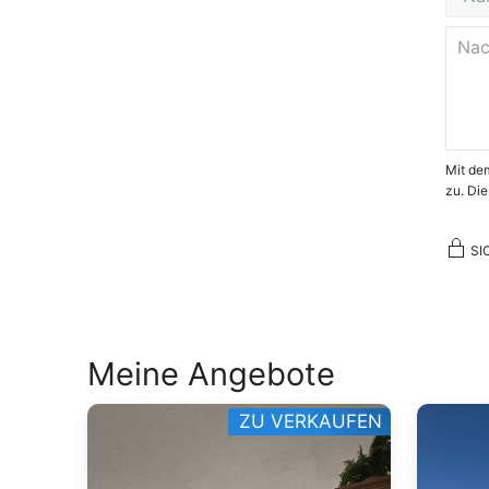
Mit de
zu. Die
SI
Meine Angebote
ZU VERKAUFEN