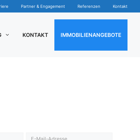
riere
Partner & Engagement
Referenzen
Kontakt
G
KONTAKT
IMMOBILIENANGEBOTE