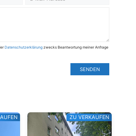
der
Datenschutzerklärung
zwecks Beantwortung meiner Anfrage
SENDEN
KAUFEN
ZU VERKAUFEN