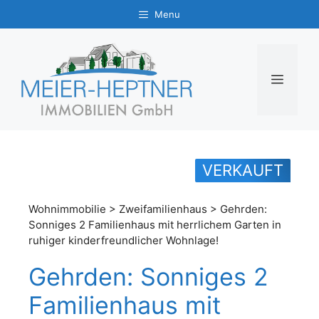
Zum
Menu
Inhalt
springen
MENÜ
VERKAUFT
Wohnimmobilie > Zweifamilienhaus > Gehrden:
Sonniges 2 Familienhaus mit herrlichem Garten in
ruhiger kinderfreundlicher Wohnlage!
Gehrden: Sonniges 2
Familienhaus mit