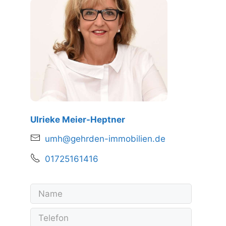
Ulrieke Meier-Heptner
umh@gehrden-immobilien.de
01725161416