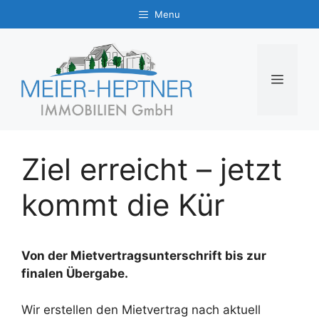
Zum
Menu
Inhalt
springen
MENÜ
Ziel erreicht – jetzt
kommt die Kür
Von der Mietvertragsunterschrift bis zur
finalen Übergabe.
Wir erstellen den Mietvertrag nach aktuell