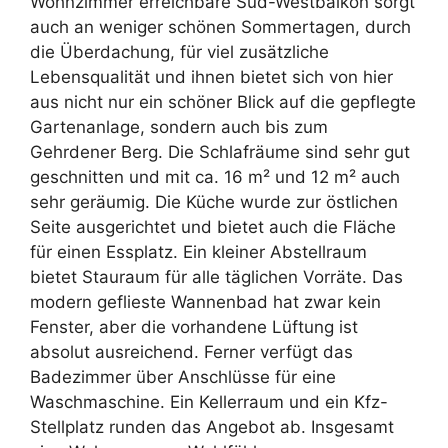
Wohnzimmer erreichbare Süd-Westbalkon sorgt
auch an weniger schönen Sommertagen, durch
die Überdachung, für viel zusätzliche
Lebensqualität und ihnen bietet sich von hier
aus nicht nur ein schöner Blick auf die gepflegte
Gartenanlage, sondern auch bis zum
Gehrdener Berg. Die Schlafräume sind sehr gut
geschnitten und mit ca. 16 m² und 12 m² auch
sehr geräumig. Die Küche wurde zur östlichen
Seite ausgerichtet und bietet auch die Fläche
für einen Essplatz. Ein kleiner Abstellraum
bietet Stauraum für alle täglichen Vorräte. Das
modern geflieste Wannenbad hat zwar kein
Fenster, aber die vorhandene Lüftung ist
absolut ausreichend. Ferner verfügt das
Badezimmer über Anschlüsse für eine
Waschmaschine. Ein Kellerraum und ein Kfz-
Stellplatz runden das Angebot ab. Insgesamt