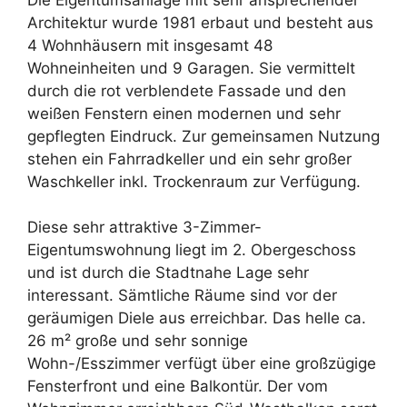
Die Eigentumsanlage mit sehr ansprechender
Architektur wurde 1981 erbaut und besteht aus
4 Wohnhäusern mit insgesamt 48
Wohneinheiten und 9 Garagen. Sie vermittelt
durch die rot verblendete Fassade und den
weißen Fenstern einen modernen und sehr
gepflegten Eindruck. Zur gemeinsamen Nutzung
stehen ein Fahrradkeller und ein sehr großer
Waschkeller inkl. Trockenraum zur Verfügung.
Diese sehr attraktive 3-Zimmer-
Eigentumswohnung liegt im 2. Obergeschoss
und ist durch die Stadtnahe Lage sehr
interessant. Sämtliche Räume sind vor der
geräumigen Diele aus erreichbar. Das helle ca.
26 m² große und sehr sonnige
Wohn-/Esszimmer verfügt über eine großzügige
Fensterfront und eine Balkontür. Der vom