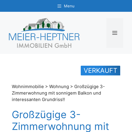
Zum
Menu
Inhalt
springen
MENÜ
VERKAUFT
Wohnimmobilie > Wohnung > Großzügige 3-
Zimmerwohnung mit sonnigem Balkon und
interessanten Grundriss!!
Großzügige 3-
Zimmerwohnung mit