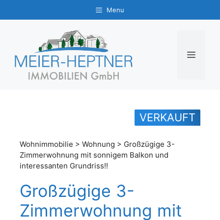
Zum
Menu
Inhalt
springen
MENÜ
VERKAUFT
Wohnimmobilie > Wohnung > Großzügige 3-
Zimmerwohnung mit sonnigem Balkon und
interessanten Grundriss!!
Großzügige 3-
Zimmerwohnung mit