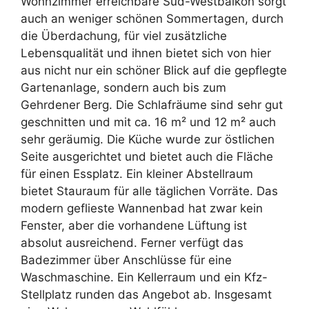
Wohnzimmer erreichbare Süd-Westbalkon sorgt
auch an weniger schönen Sommertagen, durch
die Überdachung, für viel zusätzliche
Lebensqualität und ihnen bietet sich von hier
aus nicht nur ein schöner Blick auf die gepflegte
Gartenanlage, sondern auch bis zum
Gehrdener Berg. Die Schlafräume sind sehr gut
geschnitten und mit ca. 16 m² und 12 m² auch
sehr geräumig. Die Küche wurde zur östlichen
Seite ausgerichtet und bietet auch die Fläche
für einen Essplatz. Ein kleiner Abstellraum
bietet Stauraum für alle täglichen Vorräte. Das
modern geflieste Wannenbad hat zwar kein
Fenster, aber die vorhandene Lüftung ist
absolut ausreichend. Ferner verfügt das
Badezimmer über Anschlüsse für eine
Waschmaschine. Ein Kellerraum und ein Kfz-
Stellplatz runden das Angebot ab. Insgesamt