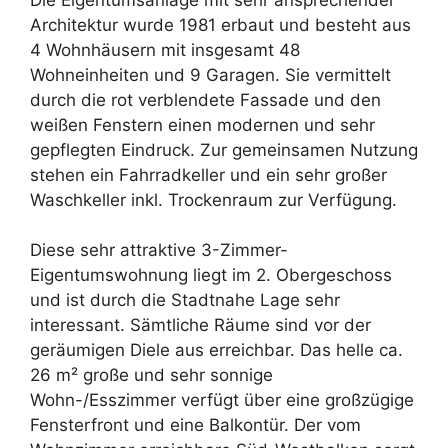
Die Eigentumsanlage mit sehr ansprechender
Architektur wurde 1981 erbaut und besteht aus
4 Wohnhäusern mit insgesamt 48
Wohneinheiten und 9 Garagen. Sie vermittelt
durch die rot verblendete Fassade und den
weißen Fenstern einen modernen und sehr
gepflegten Eindruck. Zur gemeinsamen Nutzung
stehen ein Fahrradkeller und ein sehr großer
Waschkeller inkl. Trockenraum zur Verfügung.
Diese sehr attraktive 3-Zimmer-
Eigentumswohnung liegt im 2. Obergeschoss
und ist durch die Stadtnahe Lage sehr
interessant. Sämtliche Räume sind vor der
geräumigen Diele aus erreichbar. Das helle ca.
26 m² große und sehr sonnige
Wohn-/Esszimmer verfügt über eine großzügige
Fensterfront und eine Balkontür. Der vom