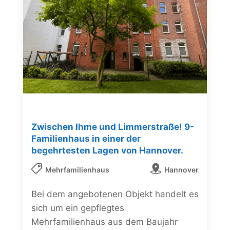
Zwischen Ihme und Limmerstraße! 9-
Familienhaus in einer der
begehrtesten Lagen von Hannover.
Mehrfamilienhaus
Hannover
Bei dem angebotenen Objekt handelt es
sich um ein gepflegtes
Mehrfamilienhaus aus dem Baujahr