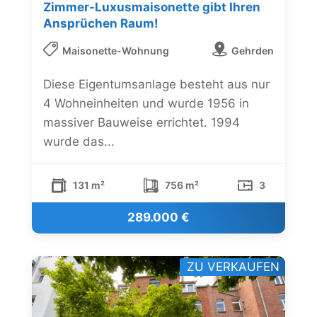
Zimmer-Luxusmaisonette gibt Ihren
Ansprüchen Raum!
Maisonette-Wohnung
Gehrden
Diese Eigentumsanlage besteht aus nur
4 Wohneinheiten und wurde 1956 in
massiver Bauweise errichtet. 1994
wurde das...
131 m²
756 m²
3
289.000 €
ZU VERKAUFEN