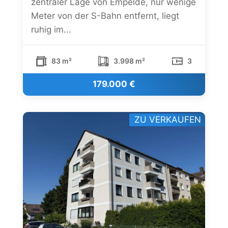
zentraler Lage von Empelde, nur wenige
Meter von der S-Bahn entfernt, liegt
ruhig im...
83 m²
3.998 m²
3
179.000 €
ZU VERKAUFEN