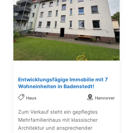
Entwicklungsfägige Immobilie mit 7
Wohneinheiten in Badenstedt!
Haus
Hannover
Zum Verkauf steht ein gepflegtes
Mehrfamilienhaus mit klassischer
Architektur und ansprechender