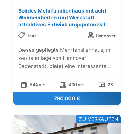
Solides Mehrfamilienhaus mit acht
Wohneinheiten und Werkstatt –
attraktives Entwicklungspotenzial!
Haus
Hannover
Dieses gepflegte Mehrfamilienhaus, in
zentraler lage von Hannover
Badenstedt, bietet eine interessante...
544 m²
400 m²
28
790.000 €
ZU VERKAUFEN