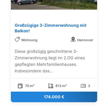
Großzügige 3-Zimmerwohnung mit
Balkon!
Wohnung
Hannover
Diese großzügig geschnittene 3-
Zimmerwohnung liegt im 2.OG eines
gepflegten Mehrfamilienhauses.
Insbesondere das...
70 m²
813 m²
3
174.000 €