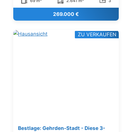
69 m²
2.641 m²
3
269.000 €
ZU VERKAUFEN
Bestlage: Gehrden-Stadt - Diese 3-