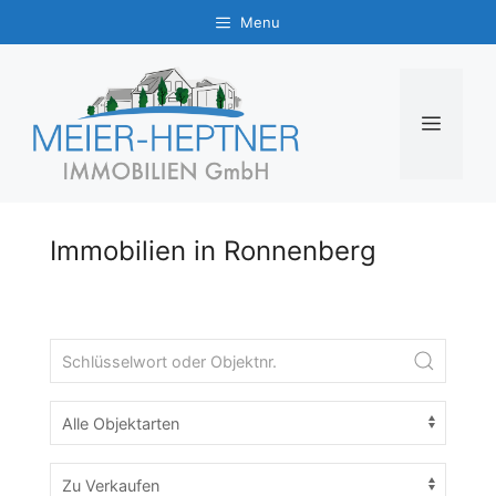
Zum
Menu
Inhalt
springen
MENÜ
Immobilien in Ronnenberg