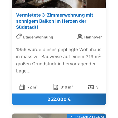
Vermietete 3-Zimmerwohnung mit
sonnigem Balkon im Herzen der
Südstadt!
Etagenwohnung
Hannover
1956 wurde dieses gepflegte Wohnhaus
in massiver Bauweise auf einem 319 m²
großen Grundstück in hervorragender
Lage...
72 m²
319 m²
3
252.000 €
ZU VERKAUFEN