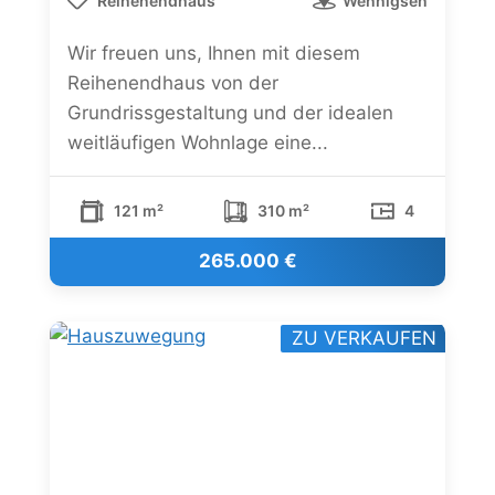
Reihenendhaus
Wennigsen
Wir freuen uns, Ihnen mit diesem
Reihenendhaus von der
Grundrissgestaltung und der idealen
weitläufigen Wohnlage eine...
121 m²
310 m²
4
265.000 €
ZU VERKAUFEN