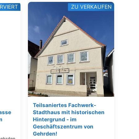
RVIERT
ZU VERKAUFEN
Teilsaniertes Fachwerk-
asse
Stadthaus mit historischen
m
Hintergrund - im
Geschäftszentrum von
Gehrden!
ehrden