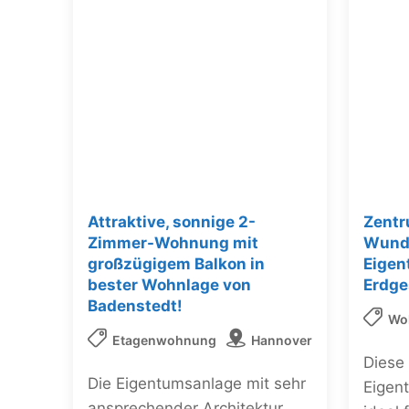
Attraktive, sonnige 2-
Zentr
Zimmer-Wohnung mit
Wund
großzügigem Balkon in
Eige
bester Wohnlage von
Erdge
Badenstedt!
Wo
Etagenwohnung
Hannover
Diese
Die Eigentumsanlage mit sehr
Eigen
ansprechender Architektur