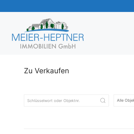
Zum
Inhalt
springen
Zu Verkaufen