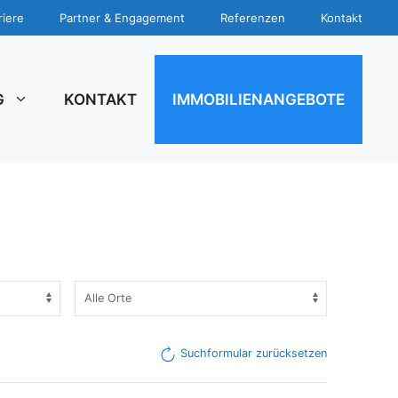
riere
Partner & Engagement
Referenzen
Kontakt
G
KONTAKT
IMMOBILIENANGEBOTE
Suchformular zurücksetzen