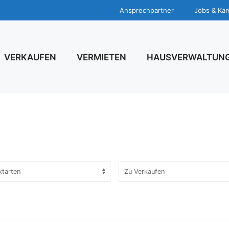
Ansprechpartner
Jobs & Kar
VERKAUFEN
VERMIETEN
HAUSVERWALTUN