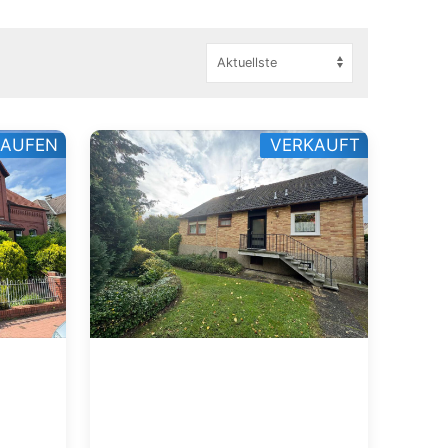
KAUFEN
VERKAUFT